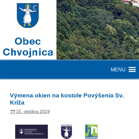
MENU
Výmena okien na kostole Povýšenia Sv.
Kríža
15. októbra 2019