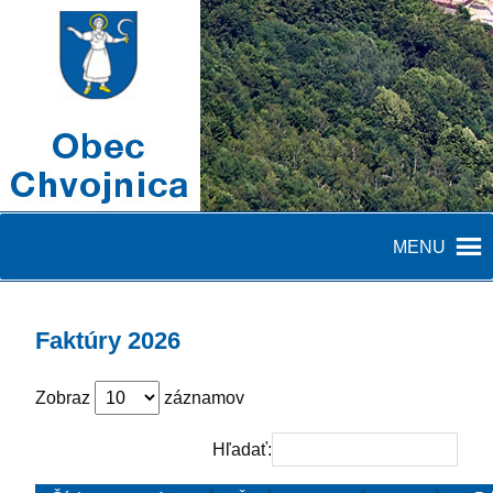
MENU
Faktúry 2026
Zobraz
záznamov
Hľadať: