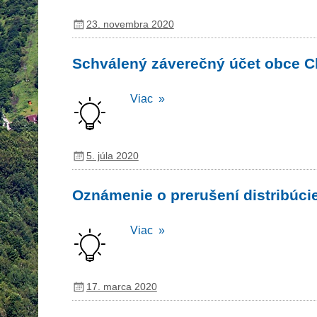
23. novembra 2020
Schválený záverečný účet obce C
Viac »
5. júla 2020
Oznámenie o prerušení distribúcie
Viac »
17. marca 2020