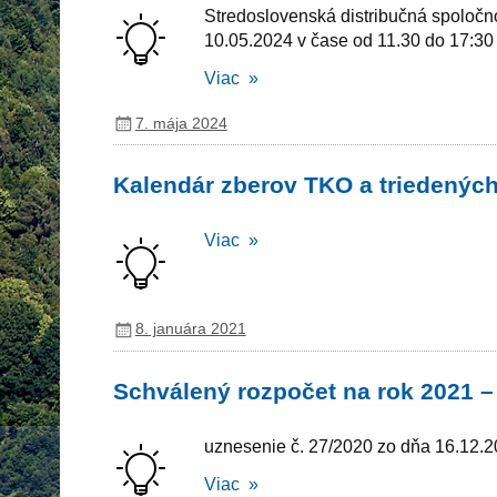
Stredoslovenská distribučná spoločn
10.05.2024 v čase od 11.30 do 17:30 
Viac »
7. mája 2024
Kalendár zberov TKO a triedených
Viac »
8. januára 2021
Schválený rozpočet na rok 2021 –
uznesenie č. 27/2020 zo dňa 16.12.
Viac »