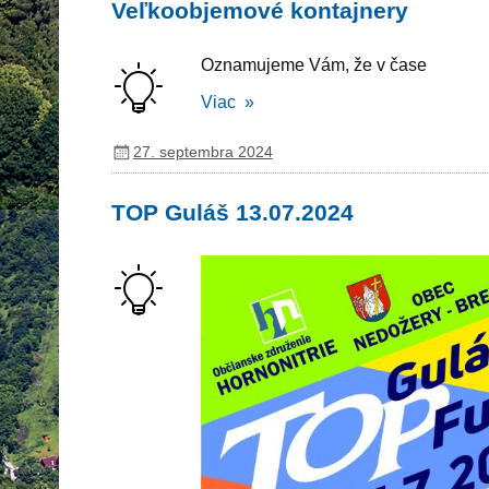
Veľkoobjemové kontajnery
Oznamujeme Vám, že v čase
Viac »
27. septembra 2024
TOP Guláš 13.07.2024