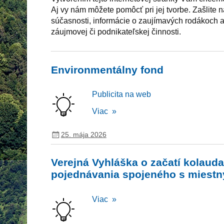
Aj vy nám môžete pomôcť pri jej tvorbe. Zašlite n
súčasnosti, informácie o zaujímavých rodákoch al
záujmovej či podnikateľskej činnosti.
Environmentálny fond
Publicita na web
Viac »
25. mája 2026
Verejná Vyhláška o začatí kolaud
pojednávania spojeného s miest
Viac »