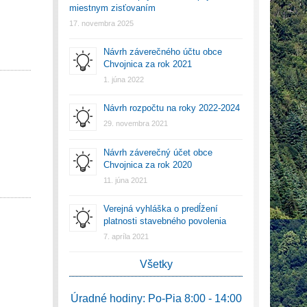
miestnym zisťovaním
17. novembra 2025
Návrh záverečného účtu obce
Chvojnica za rok 2021
1. júna 2022
Návrh rozpočtu na roky 2022-2024
29. novembra 2021
Návrh záverečný účet obce
Chvojnica za rok 2020
11. júna 2021
Verejná vyhláška o predĺžení
platnosti stavebného povolenia
7. apríla 2021
Všetky
Úradné hodiny: Po-Pia 8:00 - 14:00