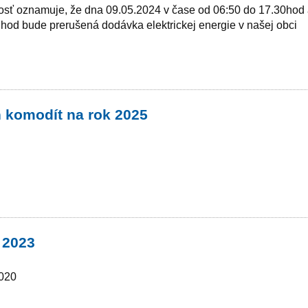
osť oznamuje, že dna 09.05.2024 v čase od 06:50 do 17.30hod
hod bude prerušená dodávka elektrickej energie v našej obci
 komodít na rok 2025
 2023
2020