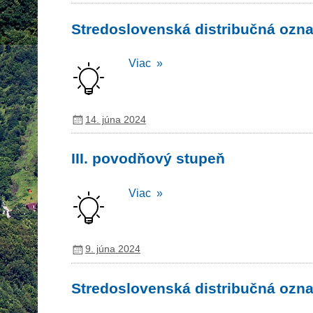
Stredoslovenská distribučná ozna
Viac »
14. júna 2024
III. povodňový stupeň
Viac »
9. júna 2024
Stredoslovenská distribučná ozna