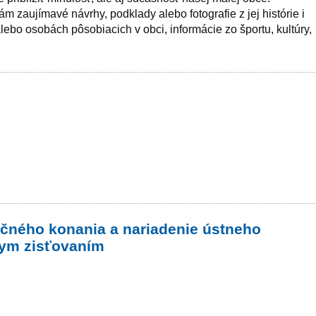
ám zaujímavé návrhy, podklady alebo fotografie z jej histórie i
ebo osobách pôsobiacich v obci, informácie zo športu, kultúry,
ačného konania a nariadenie ústneho
nym zisťovaním