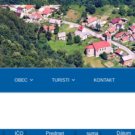
OBEC
TURISTI
KONTAKT
Dátum
IČO
Predmet
suma