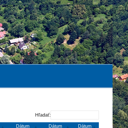
Hľadať:
Dátum
Dátum
Dátum