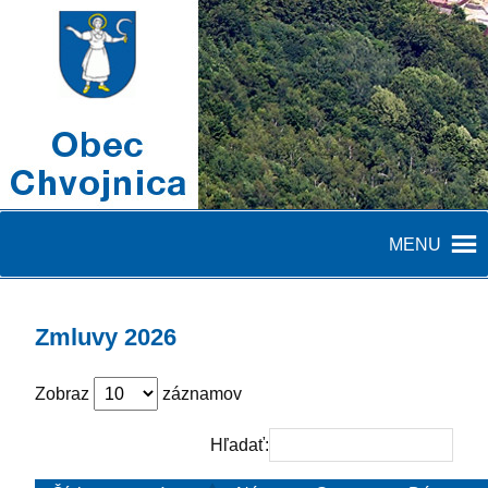
MENU
Zmluvy 2026
Zobraz
záznamov
Hľadať: