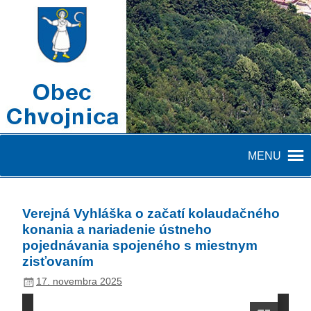
MENU
Verejná Vyhláška o začatí kolaudačného
konania a nariadenie ústneho
pojednávania spojeného s miestnym
zisťovaním
17. novembra 2025