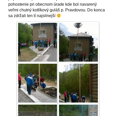
pohostenie pri obecnom úrade kde bol navarený
veľmi chutný kotlíkový guláš p. Pravdovou. Do konca
sa zdržali len tí najsilnejší