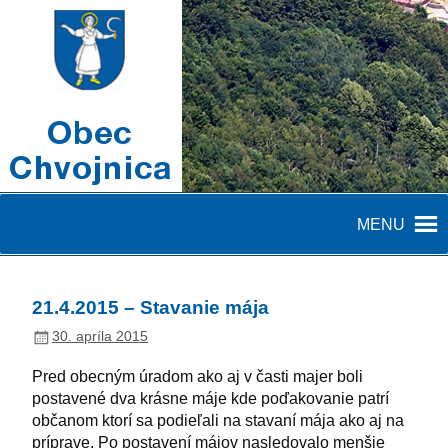
MENU
21.4.2015 – Stavanie mája
30. apríla 2015
Pred obecným úradom ako aj v časti majer boli
postavené dva krásne máje kde poďakovanie patrí
občanom ktorí sa podieľali na stavaní mája ako aj na
príprave. Po postavení májov nasledovalo menšie