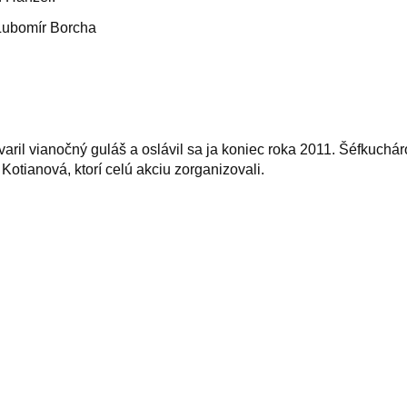
 Ľubomír Borcha
 varil vianočný guláš a oslávil sa ja koniec roka 2011. Šéfkuchá
Kotianová, ktorí celú akciu zorganizovali.