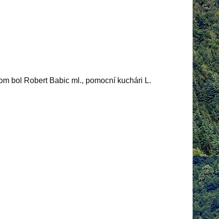
rom bol Robert Babic ml., pomocní kuchári L.