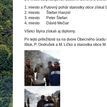
1. miesto a Putovný pohár starostky obce získal
2. miesto Štefan Hanzel
3. miesto Peter Štefan
4. miesto Dávid Mečiar
Všetci štyria získali aj diplomy.
Pri tejto príležitosti sa na dvore Obecného úradu
Ištok, P. Ondrušek a M. Ličko a starostka obce M. 