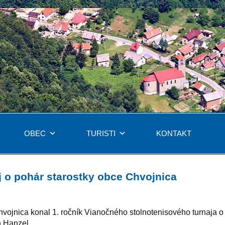
OBEC
TURISTI
KONTAKT
j o pohár starostky obce Chvojnica
hvojnica konal 1. ročník Vianočného stolnotenisového turnaja o
n Hanzel.