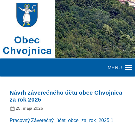
MENU
Návrh záverečného účtu obce Chvojnica
za rok 2025
25. mája 2026
Pracovný Záverečný_účet_obce_za_rok_2025 1