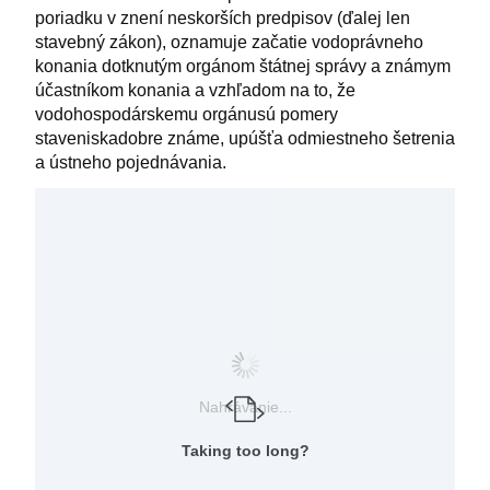
poriadku v znení neskorších predpisov (ďalej len
stavebný zákon), oznamuje začatie vodoprávneho
konania dotknutým orgánom štátnej správy a známym
účastníkom konania a vzhľadom na to, že
vodohospodárskemu orgánusú pomery
staveniskadobre známe, upúšťa odmiestneho šetrenia
a ústneho pojednávania.
Nahrávanie...
Taking too long?