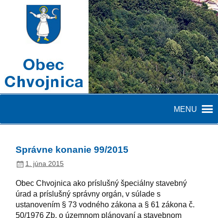
MENU
Správne konanie 99/2015
1. júna 2015
Obec Chvojnica ako príslušný špeciálny stavebný
úrad a príslušný správny orgán, v súlade s
ustanovením § 73 vodného zákona a § 61 zákona č.
50/1976 Zb. o územnom plánovaní a stavebnom