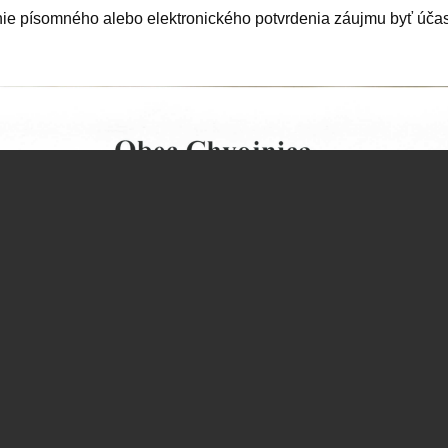
enie písomného alebo elektronického potvrdenia záujmu byť úč