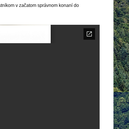
astníkom v začatom správnom konaní do