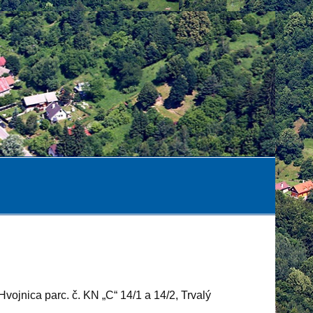
vojnica parc. č. KN „C“ 14/1 a 14/2, Trvalý