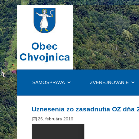
SAMOSPRÁVA
ZVEREJŇOVANIE
Uznesenia zo zasadnutia OZ dňa 
26. februára 2016