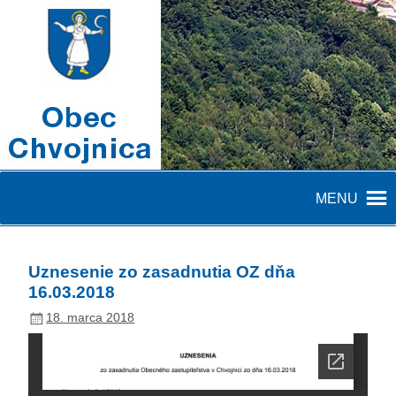
MENU
Uznesenie zo zasadnutia OZ dňa
16.03.2018
18. marca 2018