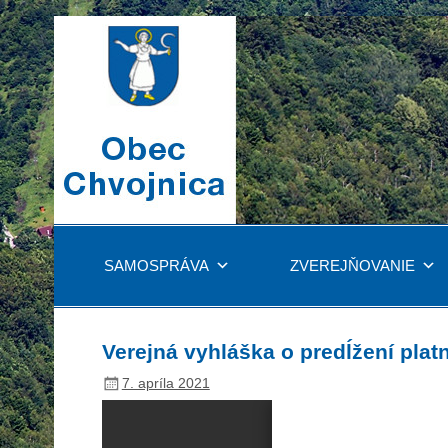
SAMOSPRÁVA
ZVEREJŇOVANIE
Verejná vyhláška o predĺžení plat
7. apríla 2021