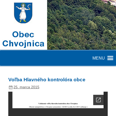
MENU
Voľba Hlavného kontrolóra obce
25. marca 2015