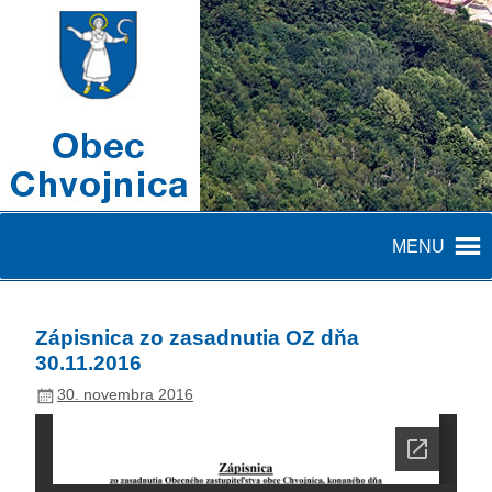
MENU
Zápisnica zo zasadnutia OZ dňa
30.11.2016
30. novembra 2016