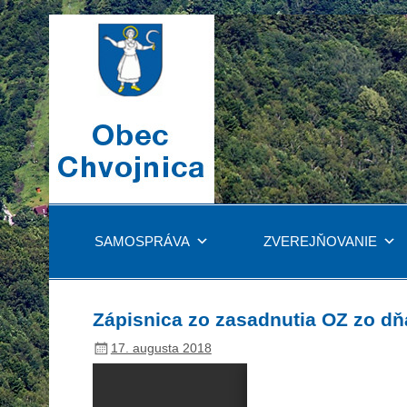
SAMOSPRÁVA
ZVEREJŇOVANIE
Zápisnica zo zasadnutia OZ zo dň
17. augusta 2018