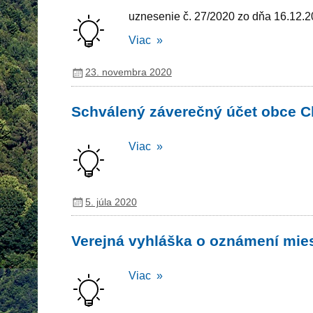
uznesenie č. 27/2020 zo dňa 16.12.
Viac »
23. novembra 2020
Schválený záverečný účet obce C
Viac »
5. júla 2020
Verejná vyhláška o oznámení mies
Viac »