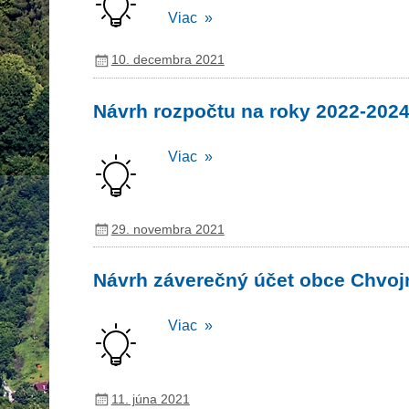
Viac »
10. decembra 2021
Návrh rozpočtu na roky 2022-202
Viac »
29. novembra 2021
Návrh záverečný účet obce Chvojn
Viac »
11. júna 2021