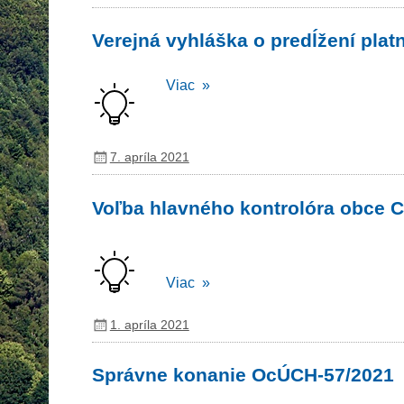
Verejná vyhláška o predĺžení plat
Viac »
7. apríla 2021
Voľba hlavného kontrolóra obce 
Viac »
1. apríla 2021
Správne konanie OcÚCH-57/2021