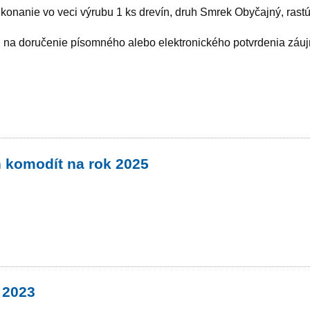
onanie vo veci výrubu 1 ks drevín, druh Smrek Obyčajný, rastúc
ín na doručenie písomného alebo elektronického potvrdenia zá
 komodít na rok 2025
 2023