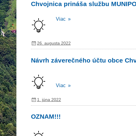
Chvojnica prináša službu MUNIP
Viac »
26. augusta 2022
Návrh záverečného účtu obce Chv
Viac »
1. júna 2022
OZNAM!!!