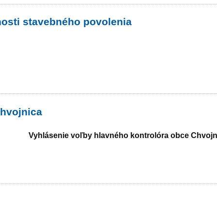
nosti stavebného povolenia
Chvojnica
Vyhlásenie voľby hlavného kontrolóra obce Chvojn