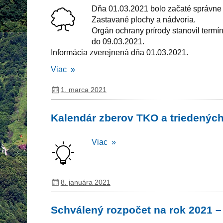
Dňa 01.03.2021 bolo začaté správne k
Zastavané plochy a nádvoria.
Orgán ochrany prírody stanovil term
do 09.03.2021.
Informácia zverejnená dňa 01.03.2021.
Viac »
1. marca 2021
Kalendár zberov TKO a triedených
Viac »
8. januára 2021
Schválený rozpočet na rok 2021 –