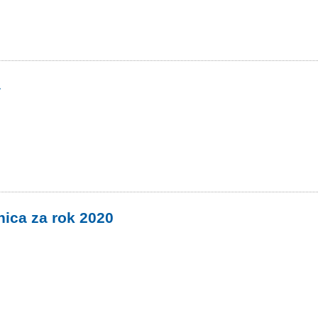
4
ica za rok 2020